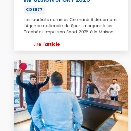
CDSE77
Les lauréats nominés Ce mardi 9 décembre,
l’Agence nationale du Sport a organisé les
Trophées Impulsion Sport 2025 à la Maison
du Handball à Créteil. La cérémonie, ouverte
par Marina Ferrari, ministre des Sports, de la
Lire l'article
Jeunesse et de la Vie Associative a
récompensé 7 lauréats dans les
thématiques suivantes : L’occasion de
présenter les différents dispositifs […]