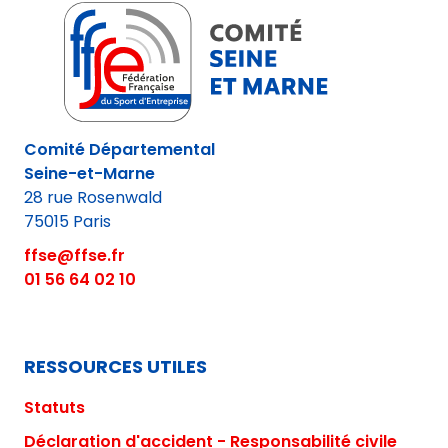
Comité Départemental
Seine-et-Marne
28 rue Rosenwald
75015 Paris
ffse@ffse.fr
01 56 64 02 10
RESSOURCES UTILES
Statuts
Déclaration d'accident - Responsabilité civile