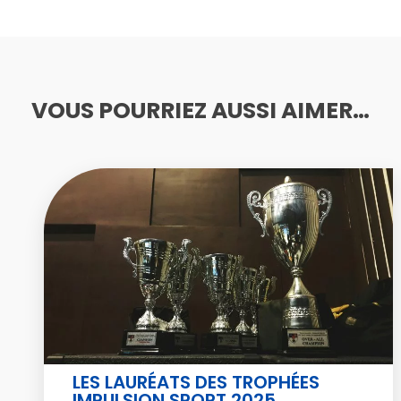
VOUS POURRIEZ AUSSI AIMER…
LES LAURÉATS DES TROPHÉES
IMPULSION SPORT 2025